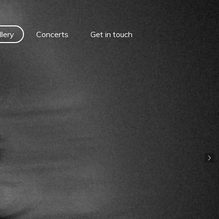
llery
Concerts
Get in touch