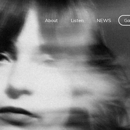
About
Listen
NEWS
Ga